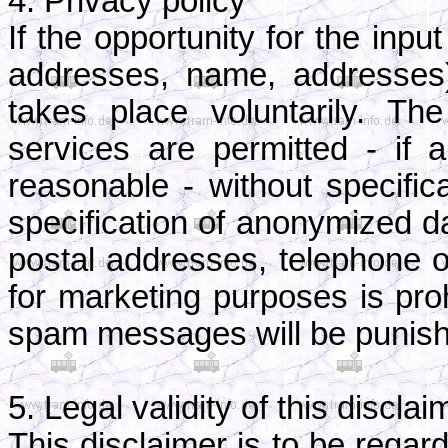
4. Privacy policy
If the opportunity for the inpu
addresses, name, addresses)
takes place voluntarily. T
services are permitted - if 
reasonable - without specific
specification of anonymized da
postal addresses, telephone 
for marketing purposes is pro
spam messages will be punis
5. Legal validity of this disclai
This disclaimer is to be regard