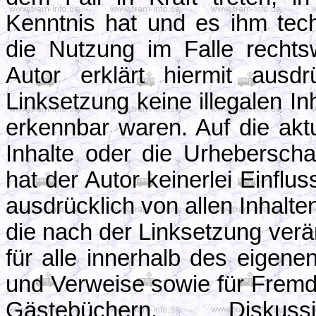
Kenntnis hat und es ihm tec
die Nutzung im Falle rechtsw
Autor erklärt hiermit ausd
Linksetzung keine illegalen In
erkennbar waren. Auf die aktu
Inhalte oder die Urheberschaf
hat der Autor keinerlei Einflus
ausdrücklich von allen Inhalten
die nach der Linksetzung verän
für alle innerhalb des eigene
und Verweise sowie für Fremde
Gästebüchern, Diskussio