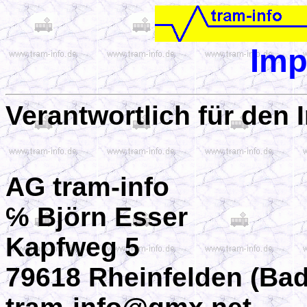
Im
Verantwortlich für den 
AG tram-info
℅
Björn Esser
Kapfweg 5
79618 Rheinfelden (Ba