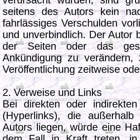
verursacht wurden, sind gru
seitens des Autors kein nac
fahrlässiges Verschulden vorli
und unverbindlich. Der Autor b
der Seiten oder das ges
Ankündigung zu verändern, 
Veröffentlichung zeitweise oder
2. Verweise und Links
Bei direkten oder indirekt
(Hyperlinks), die außerhal
Autors liegen, würde eine Haf
dem Fall in Kraft treten, 