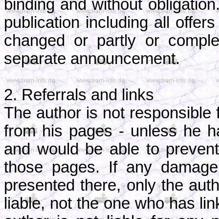
binding and without obligation
publication including all offe
changed or partly or comple
separate announcement.
2. Referrals and links
The author is not responsible f
from his pages - unless he ha
and would be able to prevent 
those pages. If any damage
presented there, only the aut
liable, not the one who has li