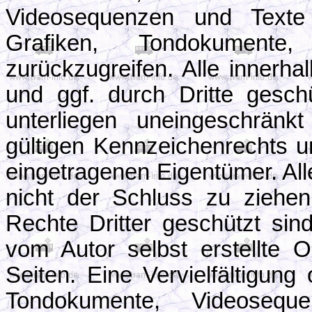
Videosequenzen und Texte 
Grafiken, Tondokument
zurückzugreifen. Alle innerh
und ggf. durch Dritte gesc
unterliegen uneingeschrän
gültigen Kennzeichenrechts u
eingetragenen Eigentümer. All
nicht der Schluss zu ziehe
Rechte Dritter geschützt sind
vom Autor selbst erstellte O
Seiten. Eine Vervielfältigun
Tondokumente, Videoseq