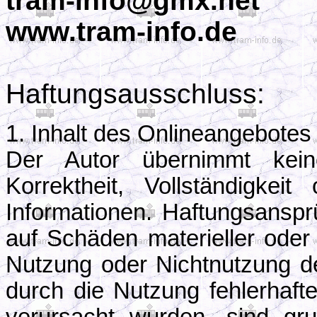
tram-info@gmx.net
www.tram-info.de
Haftungsausschluss:
1. Inhalt des Onlineangebotes
Der Autor übernimmt keine
Korrektheit, Vollständigkeit
Informationen. Haftungsansp
auf Schäden materieller oder 
Nutzung oder Nichtnutzung d
durch die Nutzung fehlerhafte