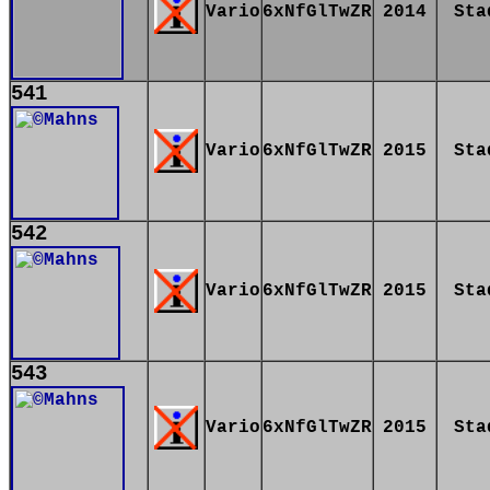
Vario
6xNfGlTwZR
2014
Sta
541
Vario
6xNfGlTwZR
2015
Sta
542
Vario
6xNfGlTwZR
2015
Sta
543
Vario
6xNfGlTwZR
2015
Sta