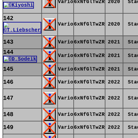
Vario
6xNfGlTwZR
2020
Sta
142
Vario
6xNfGlTwZR
2020
Sta
143
Vario
6xNfGlTwZR
2021
Sta
144
Vario
6xNfGlTwZR
2021
Sta
145
Vario
6xNfGlTwZR
2021
Sta
146
Vario
6xNfGlTwZR
2022
Sta
147
Vario
6xNfGlTwZR
2022
Sta
148
Vario
6xNfGlTwZR
2022
Sta
149
Vario
6xNfGlTwZR
2022
Sta