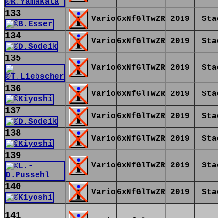
133
Vario
6xNfGlTwZR
2019
Sta
134
Vario
6xNfGlTwZR
2019
Sta
135
Vario
6xNfGlTwZR
2019
Sta
136
Vario
6xNfGlTwZR
2019
Sta
137
Vario
6xNfGlTwZR
2019
Sta
138
Vario
6xNfGlTwZR
2019
Sta
139
Vario
6xNfGlTwZR
2019
Sta
140
Vario
6xNfGlTwZR
2019
Sta
141