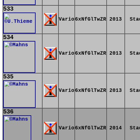
533
Vario
6xNfGlTwZR
2013
Sta
534
Vario
6xNfGlTwZR
2013
Sta
535
Vario
6xNfGlTwZR
2013
Sta
536
Vario
6xNfGlTwZR
2014
Sta