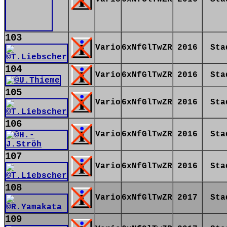
103
Vario
6xNfGlTwZR
2016
Sta
104
Vario
6xNfGlTwZR
2016
Sta
105
Vario
6xNfGlTwZR
2016
Sta
106
Vario
6xNfGlTwZR
2016
Sta
107
Vario
6xNfGlTwZR
2016
Sta
108
Vario
6xNfGlTwZR
2017
Sta
109