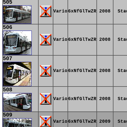
505
Vario
6xNfGlTwZR
2008
Sta
506
Vario
6xNfGlTwZR
2008
Sta
507
Vario
6xNfGlTwZR
2008
Sta
508
Vario
6xNfGlTwZR
2008
Sta
509
Vario
6xNfGlTwZR
2009
Sta