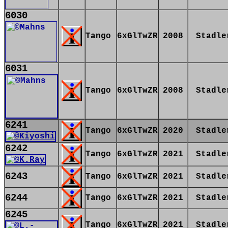
6030
Tango
6xGlTwZR
2008
Stadle
6031
Tango
6xGlTwZR
2008
Stadle
6241
Tango
6xGlTwZR
2020
Stadle
6242
Tango
6xGlTwZR
2021
Stadle
6243
Tango
6xGlTwZR
2021
Stadle
6244
Tango
6xGlTwZR
2021
Stadle
6245
Tango
6xGlTwZR
2021
Stadle