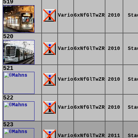
519
Vario
6xNfGlTwZR
2010
Sta
520
Vario
6xNfGlTwZR
2010
Sta
521
Vario
6xNfGlTwZR
2010
Sta
522
Vario
6xNfGlTwZR
2010
Sta
523
Vario
6xNfGlTwZR
2011
Sta