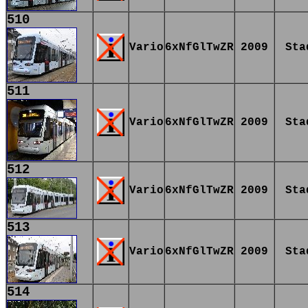
510
Vario
6xNfGlTwZR
2009
Sta
511
Vario
6xNfGlTwZR
2009
Sta
512
Vario
6xNfGlTwZR
2009
Sta
513
Vario
6xNfGlTwZR
2009
Sta
514