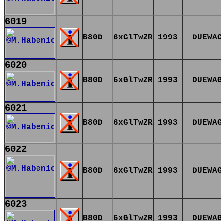
6019
B80D
6xGlTwZR
1993
DUEWA
6020
B80D
6xGlTwZR
1993
DUEWA
6021
B80D
6xGlTwZR
1993
DUEWA
6022
B80D
6xGlTwZR
1993
DUEWA
6023
B80D
6xGlTwZR
1993
DUEWA