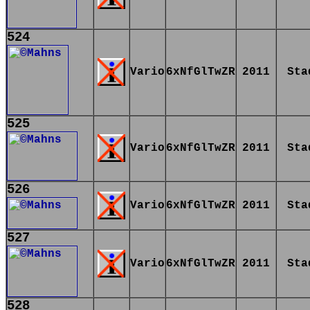
524
Vario
6xNfGlTwZR
2011
Sta
525
Vario
6xNfGlTwZR
2011
Sta
526
Vario
6xNfGlTwZR
2011
Sta
527
Vario
6xNfGlTwZR
2011
Sta
528