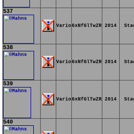
537
Vario
6xNfGlTwZR
2014
Sta
538
Vario
6xNfGlTwZR
2014
Sta
539
Vario
6xNfGlTwZR
2014
Sta
540