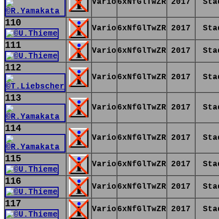
Vario
6xNfGlTwZR
2017
Sta
110
Vario
6xNfGlTwZR
2017
Sta
111
Vario
6xNfGlTwZR
2017
Sta
112
Vario
6xNfGlTwZR
2017
Sta
113
Vario
6xNfGlTwZR
2017
Sta
114
Vario
6xNfGlTwZR
2017
Sta
115
Vario
6xNfGlTwZR
2017
Sta
116
Vario
6xNfGlTwZR
2017
Sta
117
Vario
6xNfGlTwZR
2017
Sta