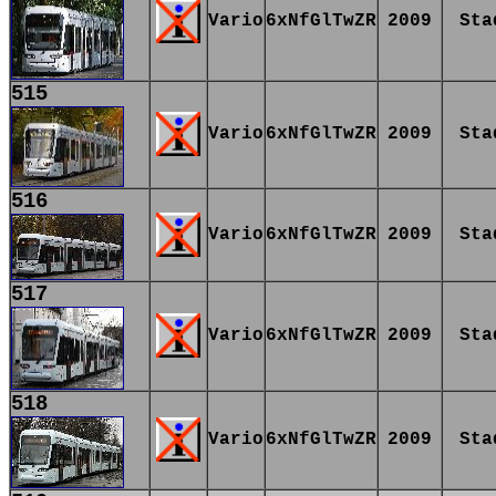
Vario
6xNfGlTwZR
2009
Sta
515
Vario
6xNfGlTwZR
2009
Sta
516
Vario
6xNfGlTwZR
2009
Sta
517
Vario
6xNfGlTwZR
2009
Sta
518
Vario
6xNfGlTwZR
2009
Sta