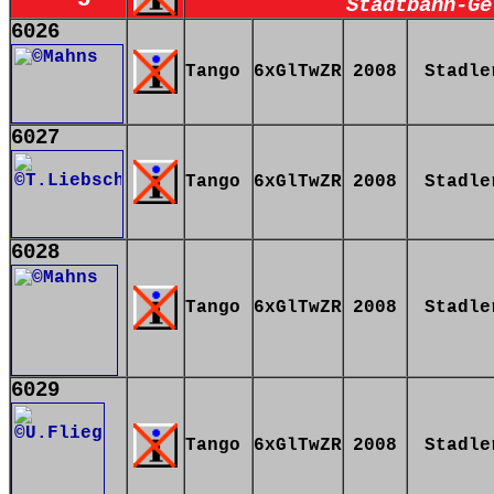
Stadtbahn-Ge
6026
Tango
6xGlTwZR
2008
Stadle
6027
Tango
6xGlTwZR
2008
Stadle
6028
Tango
6xGlTwZR
2008
Stadle
6029
Tango
6xGlTwZR
2008
Stadle