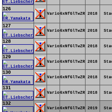
126
Vario
6xNfGlTwZR
2018
Sta
127
Vario
6xNfGlTwZR
2018
Sta
128
Vario
6xNfGlTwZR
2018
Sta
129
Vario
6xNfGlTwZR
2018
Sta
130
Vario
6xNfGlTwZR
2018
Sta
131
Vario
6xNfGlTwZR
2018
Sta
132
Vario
6xNfGlTwZR
2019
Sta