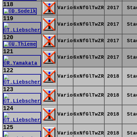
118
Vario
6xNfGlTwZR
2017
Sta
119
Vario
6xNfGlTwZR
2017
Sta
120
Vario
6xNfGlTwZR
2017
Sta
121
Vario
6xNfGlTwZR
2017
Sta
122
Vario
6xNfGlTwZR
2018
Sta
123
Vario
6xNfGlTwZR
2018
Sta
124
Vario
6xNfGlTwZR
2018
Sta
125
Vario
6xNfGlTwZR
2018
Sta