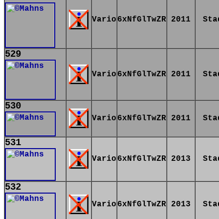
Vario
6xNfGlTwZR
2011
Sta
529
Vario
6xNfGlTwZR
2011
Sta
530
Vario
6xNfGlTwZR
2011
Sta
531
Vario
6xNfGlTwZR
2013
Sta
532
Vario
6xNfGlTwZR
2013
Sta