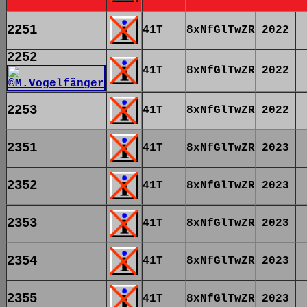
2251
41T
8xNfGlTwZR
2022
2252
41T
8xNfGlTwZR
2022
2253
41T
8xNfGlTwZR
2022
2351
41T
8xNfGlTwZR
2023
2352
41T
8xNfGlTwZR
2023
2353
41T
8xNfGlTwZR
2023
2354
41T
8xNfGlTwZR
2023
2355
41T
8xNfGlTwZR
2023