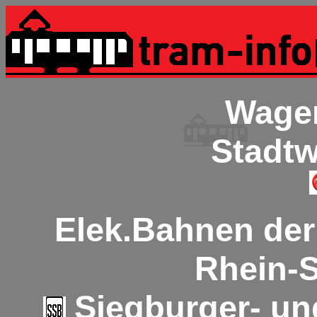
Wagen
Stadt
Elek.Bahnen der
Rhein-S
Siegburger- u