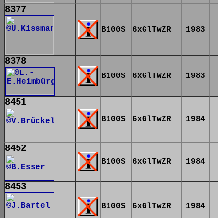
8377
B100S
6xGlTwZR
1983
8378
B100S
6xGlTwZR
1983
8451
B100S
6xGlTwZR
1984
8452
B100S
6xGlTwZR
1984
8453
B100S
6xGlTwZR
1984