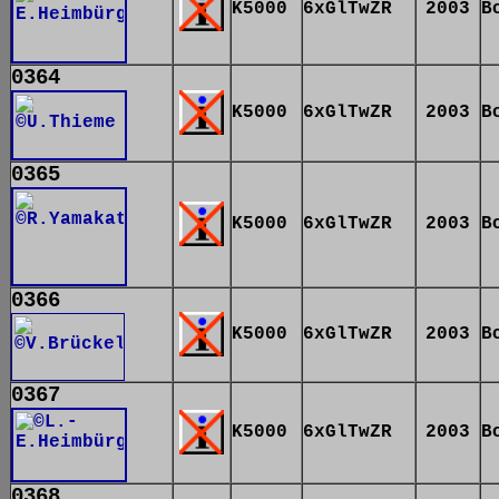
K5000
6xGlTwZR
2003
B
0364
K5000
6xGlTwZR
2003
B
0365
K5000
6xGlTwZR
2003
B
0366
K5000
6xGlTwZR
2003
B
0367
K5000
6xGlTwZR
2003
B
0368