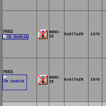
7652
B80C-
6xGlTwZR
1976
ZE
7653
B80C-
6xGlTwZR
1976
ZE