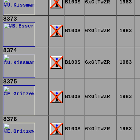
B100S
6xGlTwZR
1983
8373
B100S
6xGlTwZR
1983
8374
B100S
6xGlTwZR
1983
8375
B100S
6xGlTwZR
1983
8376
B100S
6xGlTwZR
1983