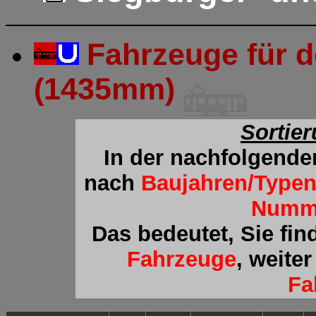
Fahrzeuge für d
(1435mm)
Sortie
In der nachfolgende
nach
Baujahren/Type
Numm
Das bedeutet, Sie fin
Fahrzeuge
, weite
Fa