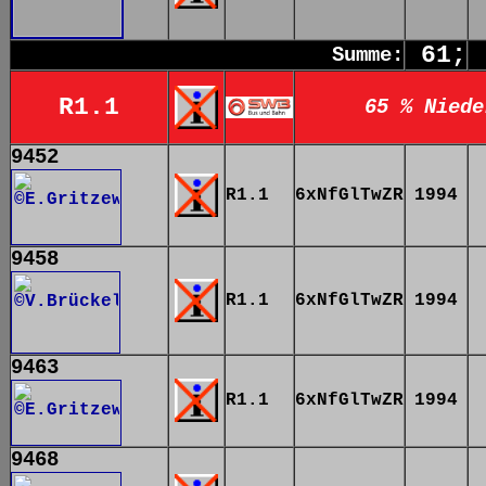
61;
Summe:
R1.1
65 % Niede
9452
R1.1
6xNfGlTwZR
1994
9458
R1.1
6xNfGlTwZR
1994
9463
R1.1
6xNfGlTwZR
1994
9468