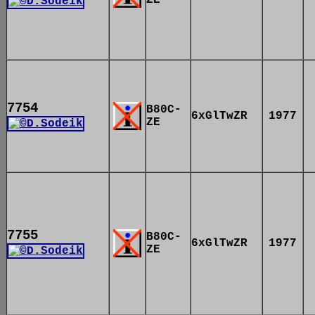
ZE
7754
B80C-
6xGlTwZR
1977
ZE
7755
B80C-
6xGlTwZR
1977
ZE