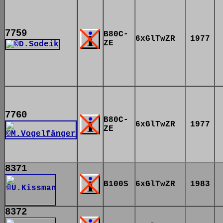
7759
B80C-
6xGlTwZR
1977
ZE
7760
B80C-
6xGlTwZR
1977
ZE
8371
B100S
6xGlTwZR
1983
8372