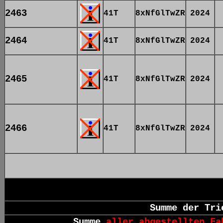
2463
41T
8xNfGlTwZR
2024
2464
41T
8xNfGlTwZR
2024
2465
41T
8xNfGlTwZR
2024
2466
41T
8xNfGlTwZR
2024
Summe der Tri
Summe
aller abgestellten Fa