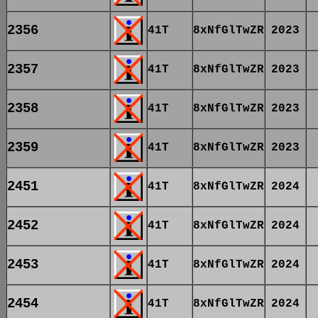
2356
41T
8xNfGlTwZR
2023
2357
41T
8xNfGlTwZR
2023
2358
41T
8xNfGlTwZR
2023
2359
41T
8xNfGlTwZR
2023
2451
41T
8xNfGlTwZR
2024
2452
41T
8xNfGlTwZR
2024
2453
41T
8xNfGlTwZR
2024
2454
41T
8xNfGlTwZR
2024