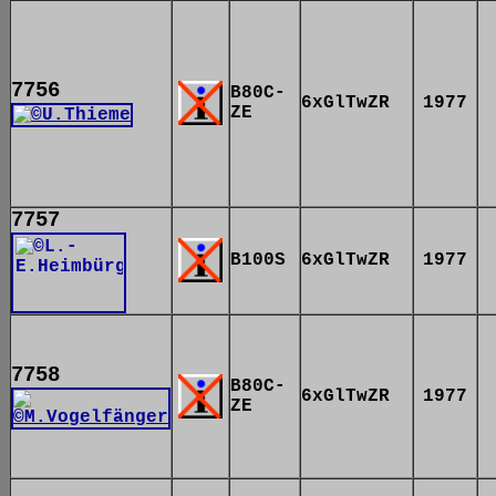
7756
B80C-
6xGlTwZR
1977
ZE
7757
B100S
6xGlTwZR
1977
7758
B80C-
6xGlTwZR
1977
ZE