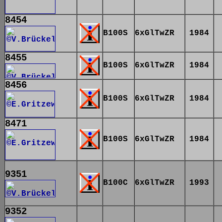
8454
B100S
6xGlTwZR
1984
8455
B100S
6xGlTwZR
1984
8456
B100S
6xGlTwZR
1984
8471
B100S
6xGlTwZR
1984
9351
B100C
6xGlTwZR
1993
9352