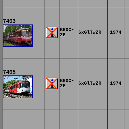
7463
B80C-
6xGlTwZR
1974
ZE
7465
B80C-
6xGlTwZR
1974
ZE