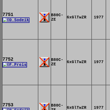
7751
B80C-
6xGlTwZR
1977
ZE
7752
B80C-
6xGlTwZR
1977
ZE
7753
B80C-
6xGlTwZR
1977