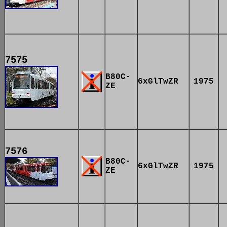
7575
B80C-
6xGlTwZR
1975
ZE
7576
B80C-
6xGlTwZR
1975
ZE