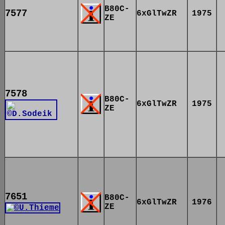
B80C-
7577
6xGlTwZR
1975
ZE
7578
B80C-
6xGlTwZR
1975
ZE
7651
B80C-
6xGlTwZR
1976
ZE