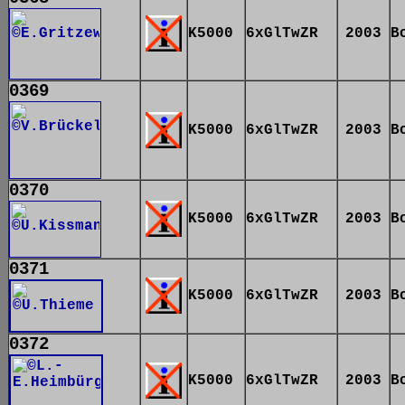
K5000
6xGlTwZR
2003
B
0369
K5000
6xGlTwZR
2003
B
0370
K5000
6xGlTwZR
2003
B
0371
K5000
6xGlTwZR
2003
B
0372
K5000
6xGlTwZR
2003
B