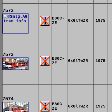
7572
B80C-
6xGlTwZR
1975
ZE
7573
B80C-
6xGlTwZR
1975
ZE
7574
B80C-
6xGlTwZR
1975
ZE