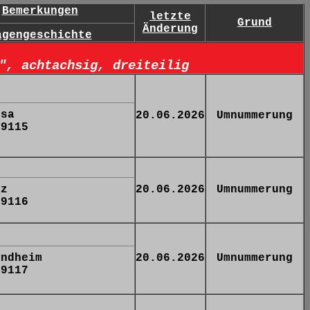
Bemerkungen
letzte
Grund
Änderung
agengeschichte
", achtachsig, dreiteilig
rsa
20.06.2026
Umnummerung
 9115
az
20.06.2026
Umnummerung
 9116
ondheim
20.06.2026
Umnummerung
 9117