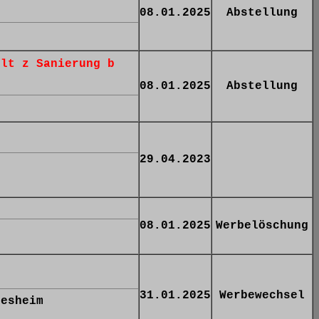
08.01.2025
Abstellung
llt z Sanierung b
08.01.2025
Abstellung
29.04.2023
08.01.2025
Werbelöschung
31.01.2025
Werbewechsel
iesheim