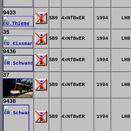
9433
SB9
4xNfBwER
1994
LHB
35
SB9
4xNfBwER
1994
LHB
9436
SB9
4xNfBwER
1994
LHB
37
SB9
4xNfBwER
1994
LHB
9438
SB9
4xNfBwER
1994
LHB