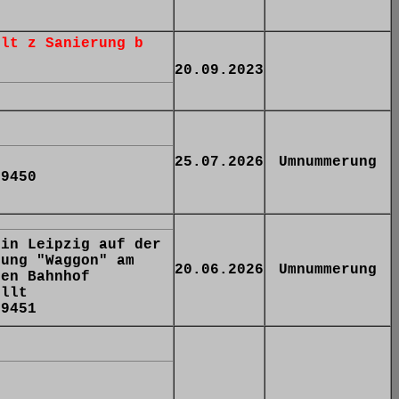
llt z Sanierung b
20.09.2023
25.07.2026
Umnummerung
 9450
 in Leipzig auf der
lung "Waggon" am
20.06.2026
Umnummerung
hen Bahnhof
ellt
 9451