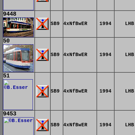
9448
SB9
4xNfBwER
1994
LHB
50
SB9
4xNfBwER
1994
LHB
51
SB9
4xNfBwER
1994
LHB
9453
SB9
4xNfBwER
1994
LHB