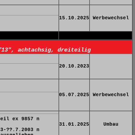
15.10.2025
Werbewechsel
T13", achtachsig, dreiteilig
20.10.2023
05.07.2025
Werbewechsel
Teil ex 9857 n
31.01.2025
Umbau
03-??.7.2003 n