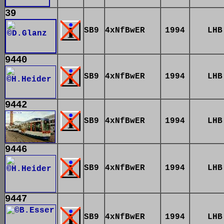
39
SB9
4xNfBwER
1994
LHB
9440
SB9
4xNfBwER
1994
LHB
9442
SB9
4xNfBwER
1994
LHB
9446
SB9
4xNfBwER
1994
LHB
9447
SB9
4xNfBwER
1994
LHB