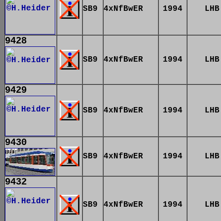
SB9
4xNfBwER
1994
LHB
9428
SB9
4xNfBwER
1994
LHB
9429
SB9
4xNfBwER
1994
LHB
9430
SB9
4xNfBwER
1994
LHB
9432
SB9
4xNfBwER
1994
LHB