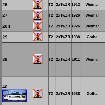
26
T2
2xTwZR
1912
Weimar
27
T2
2xTwZR
1926
Weimar
28II
T2
2xTwZR
1926
Weimar
29
T2
2xTwZR
1938
Gotha
38
T2
2xTwZR
1911
Weimar
40
T2
2xTwZR
1938
Gotha