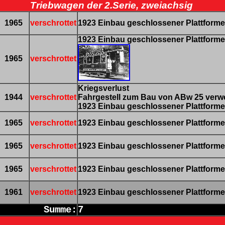
Triebwagen der 2.Serie, zweiachsig
1965
verschrottet
1923 Einbau geschlossener Plattform
1923 Einbau geschlossener Plattform
1965
verschrottet
Kriegsverlust
1944
verschrottet
Fahrgestell zum Bau von ABw 25 verw
1923 Einbau geschlossener Plattform
1965
verschrottet
1923 Einbau geschlossener Plattform
1965
verschrottet
1923 Einbau geschlossener Plattform
1965
verschrottet
1923 Einbau geschlossener Plattform
1961
verschrottet
1923 Einbau geschlossener Plattform
Summe:
7