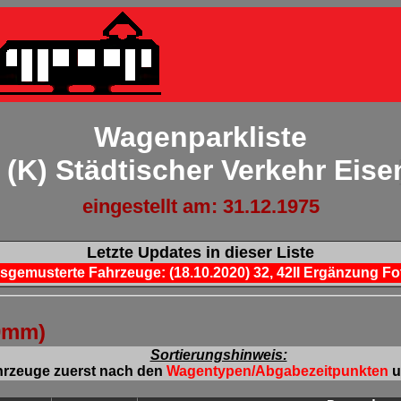
Wagenparkliste
(K) Städtischer Verkehr Eis
eingestellt am: 31.12.1975
Letzte Updates in dieser Liste
sgemusterte Fahrzeuge: (18.10.2020) 32, 42II Ergänzung Fo
0mm)
Sortierungshinweis:
ahrzeuge zuerst nach den
Wagentypen/Abgabezeitpunkten
u