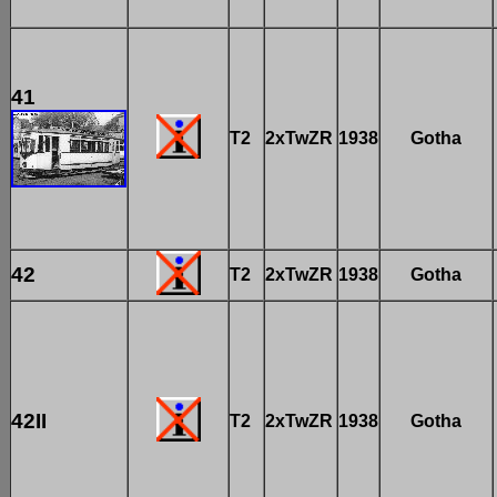
41
T2
2xTwZR
1938
Gotha
42
T2
2xTwZR
1938
Gotha
42II
T2
2xTwZR
1938
Gotha