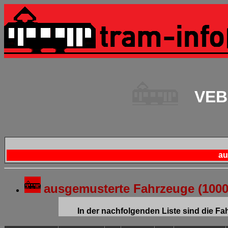
VEB 
au
ausgemusterte Fahrzeuge (100
In der nachfolgenden Liste sind die F