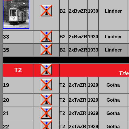
B2
2xBwZR
1930
Lindner
33
B2
2xBwZR
1930
Lindner
35
B2
2xBwZR
1933
Lindner
T2
Tri
19
T2
2xTwZR
1929
Gotha
20
T2
2xTwZR
1929
Gotha
21
T2
2xTwZR
1929
Gotha
22
T2
2xTwZR
1929
Gotha