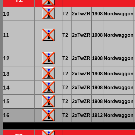
10
T2
2xTwZR
1908
Nordwaggon
11
T2
2xTwZR
1908
Nordwaggon
12
T2
2xTwZR
1908
Nordwaggon
13
T2
2xTwZR
1908
Nordwaggon
14
T2
2xTwZR
1908
Nordwaggon
15
T2
2xTwZR
1908
Nordwaggon
16
T2
2xTwZR
1912
Nordwaggon