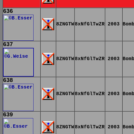
636
8ZNGTW
8xNfGlTwZR
2003
Bom
637
8ZNGTW
8xNfGlTwZR
2003
Bom
638
8ZNGTW
8xNfGlTwZR
2003
Bom
639
8ZNGTW
8xNfGlTwZR
2003
Bom