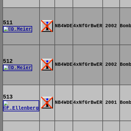
511
NB4WDE
4xNfGrBwER
2002
Bom
512
NB4WDE
4xNfGrBwER
2002
Bom
513
NB4WDE
4xNfGrBwER
2001
Bom