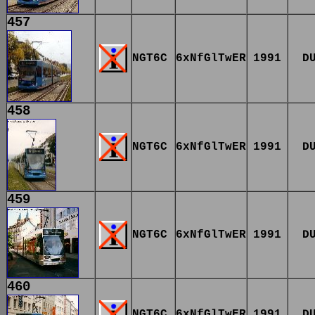
457
NGT6C
6xNfGlTwER
1991
D
458
NGT6C
6xNfGlTwER
1991
D
459
NGT6C
6xNfGlTwER
1991
D
460
NGT6C
6xNfGlTwER
1991
D