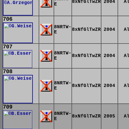
8xNfGlTwZR
2004
A
E
706
8NRTW-
8xNfGlTwZR
2004
A
E
707
8NRTW-
8xNfGlTwZR
2004
A
E
708
8NRTW-
8xNfGlTwZR
2004
A
E
709
8NRTW-
8xNfGlTwZR
2005
A
E