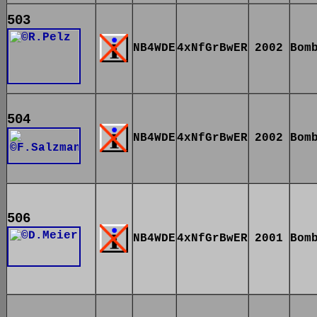
503
NB4WDE
4xNfGrBwER
2002
Bom
504
NB4WDE
4xNfGrBwER
2002
Bom
506
NB4WDE
4xNfGrBwER
2001
Bom