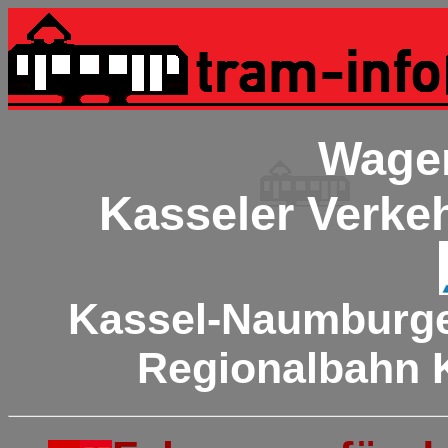
Wagen
Kasseler Verke
Kassel-Naumburge
Regionalbahn 