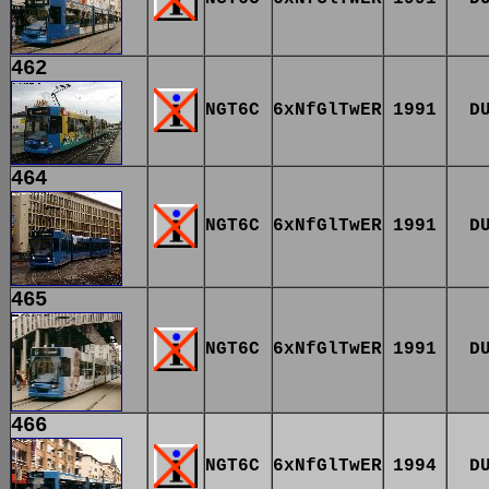
462
NGT6C
6xNfGlTwER
1991
D
464
NGT6C
6xNfGlTwER
1991
D
465
NGT6C
6xNfGlTwER
1991
D
466
NGT6C
6xNfGlTwER
1994
D