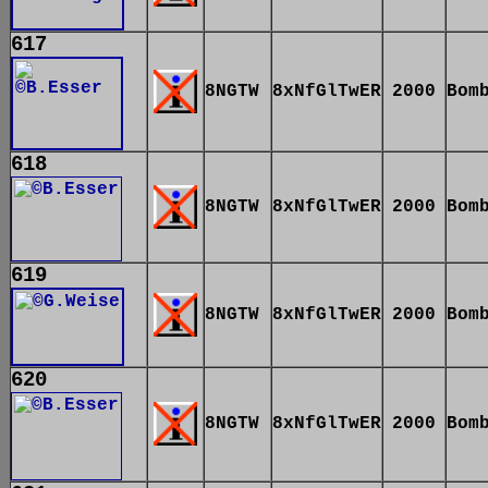
617
8NGTW
8xNfGlTwER
2000
Bom
618
8NGTW
8xNfGlTwER
2000
Bom
619
8NGTW
8xNfGlTwER
2000
Bom
620
8NGTW
8xNfGlTwER
2000
Bom