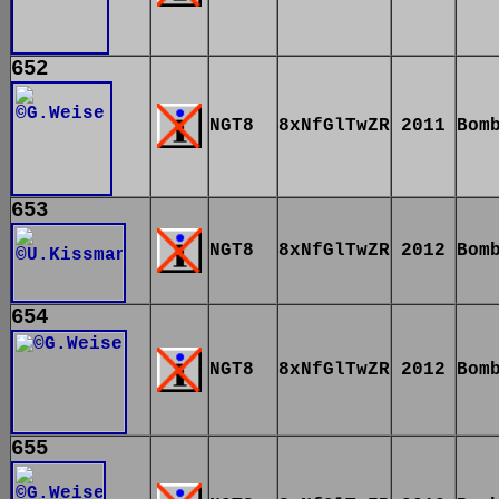
652
NGT8
8xNfGlTwZR
2011
Bom
653
NGT8
8xNfGlTwZR
2012
Bom
654
NGT8
8xNfGlTwZR
2012
Bom
655