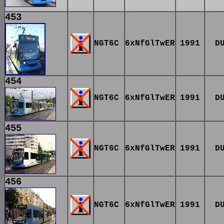
453
NGT6C
6xNfGlTwER
1991
D
454
NGT6C
6xNfGlTwER
1991
D
455
NGT6C
6xNfGlTwER
1991
D
456
NGT6C
6xNfGlTwER
1991
D