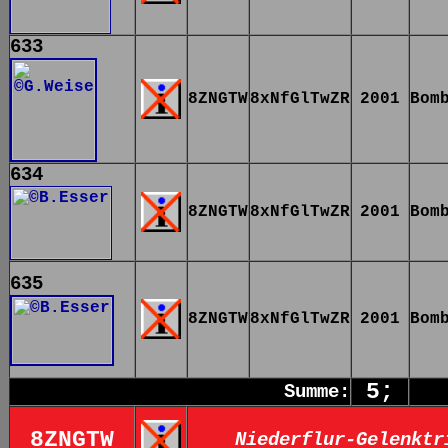
633
8ZNGTW
8xNfGlTwZR
2001
Bom
634
8ZNGTW
8xNfGlTwZR
2001
Bom
635
8ZNGTW
8xNfGlTwZR
2001
Bom
5;
Summe:
8ZNGTW
Niederflur-Gelenktr