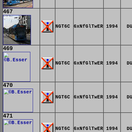
467
NGT6C
6xNfGlTwER
1994
D
469
NGT6C
6xNfGlTwER
1994
D
470
NGT6C
6xNfGlTwER
1994
D
471
NGT6C
6xNfGlTwER
1994
D