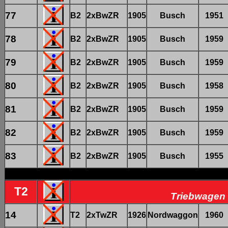
77
B2
2xBwZR
1905
Busch
1951
78
B2
2xBwZR
1905
Busch
1959
79
B2
2xBwZR
1905
Busch
1959
80
B2
2xBwZR
1905
Busch
1958
81
B2
2xBwZR
1905
Busch
1959
82
B2
2xBwZR
1905
Busch
1959
83
B2
2xBwZR
1905
Busch
1955
T2
Triebwagen 
14
T2
2xTwZR
1926
Nordwaggon
1960