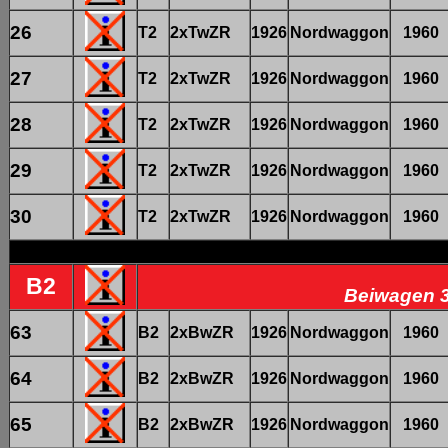
26
T2
2xTwZR
1926
Nordwaggon
1960
27
T2
2xTwZR
1926
Nordwaggon
1960
28
T2
2xTwZR
1926
Nordwaggon
1960
29
T2
2xTwZR
1926
Nordwaggon
1960
30
T2
2xTwZR
1926
Nordwaggon
1960
B2
Beiwagen 3
63
B2
2xBwZR
1926
Nordwaggon
1960
64
B2
2xBwZR
1926
Nordwaggon
1960
65
B2
2xBwZR
1926
Nordwaggon
1960