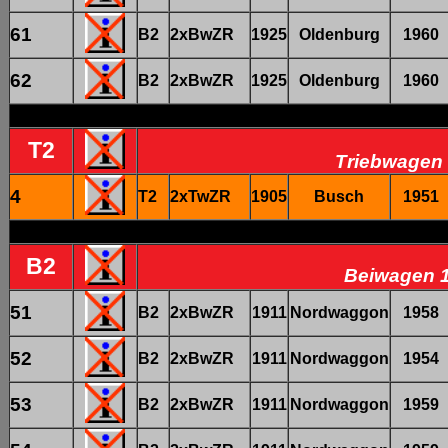
61
B2
2xBwZR
1925
Oldenburg
1960
62
B2
2xBwZR
1925
Oldenburg
1960
T2
Triebwagen 
4
T2
2xTwZR
1905
Busch
1951
B2
Beiwagen 1
51
B2
2xBwZR
1911
Nordwaggon
1958
52
B2
2xBwZR
1911
Nordwaggon
1954
53
B2
2xBwZR
1911
Nordwaggon
1959