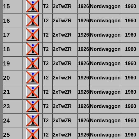
15
T2
2xTwZR
1926
Nordwaggon
1960
16
T2
2xTwZR
1926
Nordwaggon
1960
17
T2
2xTwZR
1926
Nordwaggon
1960
18
T2
2xTwZR
1926
Nordwaggon
1960
19
T2
2xTwZR
1926
Nordwaggon
1960
20
T2
2xTwZR
1926
Nordwaggon
1960
21
T2
2xTwZR
1926
Nordwaggon
1960
23
T2
2xTwZR
1926
Nordwaggon
1960
24
T2
2xTwZR
1926
Nordwaggon
1960
25
T2
2xTwZR
1926
Nordwaggon
1960