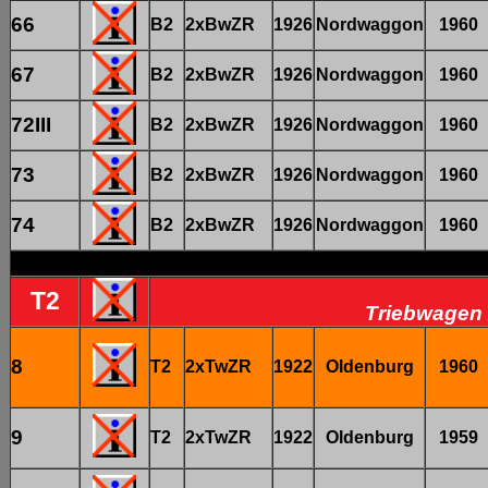
66
B2
2xBwZR
1926
Nordwaggon
1960
67
B2
2xBwZR
1926
Nordwaggon
1960
72III
B2
2xBwZR
1926
Nordwaggon
1960
73
B2
2xBwZR
1926
Nordwaggon
1960
74
B2
2xBwZR
1926
Nordwaggon
1960
T2
Triebwagen 
8
T2
2xTwZR
1922
Oldenburg
1960
9
T2
2xTwZR
1922
Oldenburg
1959