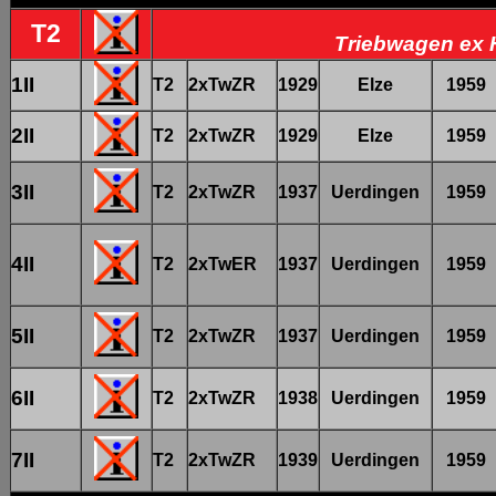
T2
Triebwagen ex 
1II
T2
2xTwZR
1929
Elze
1959
2II
T2
2xTwZR
1929
Elze
1959
3II
T2
2xTwZR
1937
Uerdingen
1959
4II
T2
2xTwER
1937
Uerdingen
1959
5II
T2
2xTwZR
1937
Uerdingen
1959
6II
T2
2xTwZR
1938
Uerdingen
1959
7II
T2
2xTwZR
1939
Uerdingen
1959