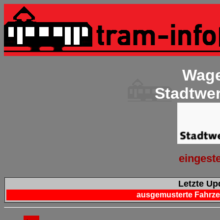
Wage
Stadtwe
eingeste
Letzte Upd
ausgemusterte Fahrzeu