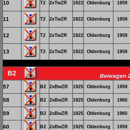
10
T2
2xTwZR
1922
Oldenburg
1959
11
T2
2xTwZR
1922
Oldenburg
1959
12
T2
2xTwZR
1922
Oldenburg
1959
13
T2
2xTwZR
1922
Oldenburg
1959
B2
Beiwagen 2
57
B2
2xBwZR
1925
Oldenburg
1959
58
B2
2xBwZR
1925
Oldenburg
1960
59
B2
2xBwZR
1925
Oldenburg
1960
60
B2
2xBwZR
1925
Oldenburg
1959